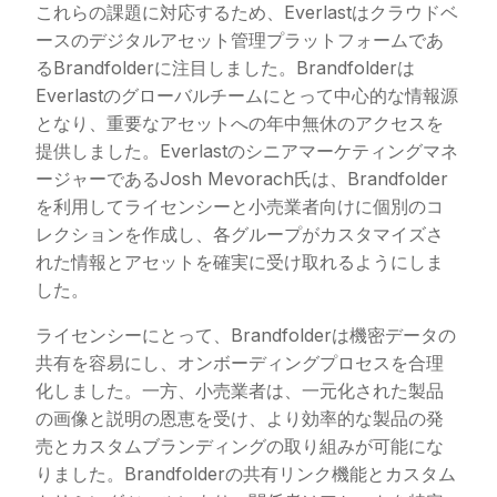
これらの課題に対応するため、Everlastはクラウドベ
ースのデジタルアセット管理プラットフォームであ
るBrandfolderに注目しました。Brandfolderは
Everlastのグローバルチームにとって中心的な情報源
となり、重要なアセットへの年中無休のアクセスを
提供しました。Everlastのシニアマーケティングマネ
ージャーであるJosh Mevorach氏は、Brandfolder
を利用してライセンシーと小売業者向けに個別のコ
レクションを作成し、各グループがカスタマイズさ
れた情報とアセットを確実に受け取れるようにしま
した。
ライセンシーにとって、Brandfolderは機密データの
共有を容易にし、オンボーディングプロセスを合理
化しました。一方、小売業者は、一元化された製品
の画像と説明の恩恵を受け、より効率的な製品の発
売とカスタムブランディングの取り組みが可能にな
りました。Brandfolderの共有リンク機能とカスタム