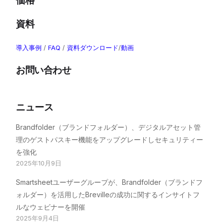
価格
資料
導入事例
/
FAQ
/
資料ダウンロード
/
動画
お問い合わせ
ニュース
Brandfolder（ブランドフォルダー）、デジタルアセット管
理のゲストパスキー機能をアップグレードしセキュリティー
を強化
2025年10月9日
Smartsheetユーザーグループが、Brandfolder（ブランドフ
ォルダー）を活用したBrevilleの成功に関するインサイトフ
ルなウェビナーを開催
2025年9月4日