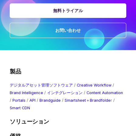
無料トライアル
お問い合わせ
製品
デジタルアセット管理ソフトウェア
/
Creative Workflow
/
Brand Intelligence
​ /
インテグレーション
/
Content Automation
/
Portals
/
API
/
Brandguide
/
Smartsheet＋Brandfolde
r /
Smart CDN
ソリューション