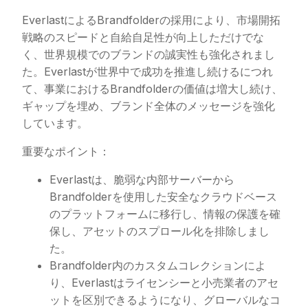
EverlastによるBrandfolderの採用により、市場開拓
戦略のスピードと自給自足性が向上しただけでな
く、世界規模でのブランドの誠実性も強化されまし
た。Everlastが世界中で成功を推進し続けるにつれ
て、事業におけるBrandfolderの価値は増大し続け、
ギャップを埋め、ブランド全体のメッセージを強化
しています。
重要なポイント：
Everlastは、脆弱な内部サーバーから
Brandfolderを使用した安全なクラウドベース
のプラットフォームに移行し、情報の保護を確
保し、アセットのスプロール化を排除しまし
た。
Brandfolder内のカスタムコレクションによ
り、Everlastはライセンシーと小売業者のアセ
ットを区別できるようになり、グローバルなコ