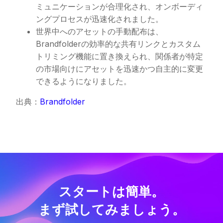
ミュニケーションが合理化され、オンボーディ
ングプロセスが迅速化されました。
世界中へのアセットの手動配布は、
Brandfolderの効率的な共有リンクとカスタム
トリミング機能に置き換えられ、関係者が特定
の市場向けにアセットを迅速かつ自主的に変更
できるようになりました。
出典：
Brandfolder
スタートは簡単。
まず試してみましょう。