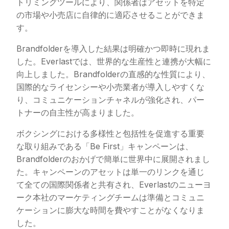
トリミングツールにより、関係者はアセットを特定
の市場や小売店に自律的に適応させることができま
す。
Brandfolderを導入した結果は明確かつ即時に現れま
した。Everlastでは、世界的な生産性と連携が大幅に
向上しました。Brandfolderの直感的な性質により、
国際的なライセンシーや小売業者が導入しやすくな
り、コミュニケーションチャネルが強化され、パー
トナーの自主性が高まりました。
ボクシングにおける多様性と包括性を促進する重要
な取り組みである「Be First」キャンペーンは、
Brandfolderのおかげで簡単に世界中に展開されまし
た。キャンペーンのアセットは単一のリンクを通じ
て全ての国際関係者と共有され、Everlastのニューヨ
ーク本社のマーケティングチームは準備とコミュニ
ケーションに膨大な時間を費やすことがなくなりま
した。