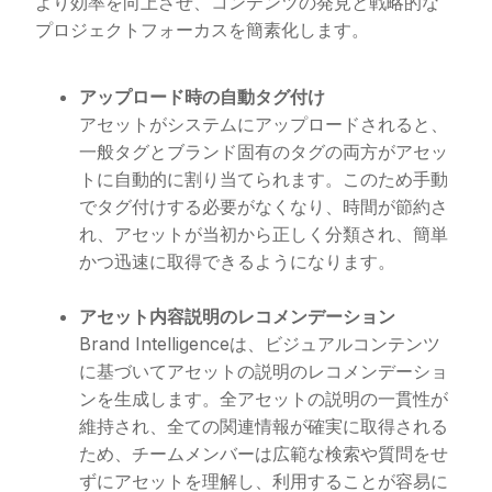
より効率を向上させ、コンテンツの発見と戦略的な
プロジェクトフォーカスを簡素化します。
アップロード時の自動タグ付け
アセットがシステムにアップロードされると、
一般タグとブランド固有のタグの両方がアセッ
トに自動的に割り当てられます。このため手動
でタグ付けする必要がなくなり、時間が節約さ
れ、アセットが当初から正しく分類され、簡単
かつ迅速に取得できるようになります。
アセット内容説明のレコメンデーション
Brand Intelligenceは、ビジュアルコンテンツ
に基づいてアセットの説明のレコメンデーショ
ンを生成します。全アセットの説明の一貫性が
維持され、全ての関連情報が確実に取得される
ため、チームメンバーは広範な検索や質問をせ
ずにアセットを理解し、利用することが容易に