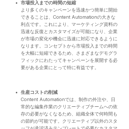
市場投入までの時間の短縮
より多くのキャンペーンを迅速かつ簡単に開始
できることは、Content Automationの大きな
利点です。これにより、マーケティング資料の
迅速な反復とカスタマイズが可能になり、企業
が市場の変化や機会に迅速に対応できるように
なります。コンセプトから市場投入までの時間
を大幅に短縮できるため、さまざまなデモグラ
フィックにわたってキャンペーンを展開する必
要がある企業にとって特に有益です。
生産コストの削減
Content Automationでは、制作の外注や、日
常的な編集作業のクリエーティブチームへの依
存の必要がなくなるため、組織全体で何時間も
の節約が可能です。クリエーティブ以外のスタ
ッフが承認済みテンプレートで必要なカスタマ