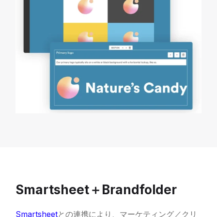
お問い合わせ
Smartsheet＋Brandfolder
無料トライアル
Smartsheet
との連携により、マーケティング／クリ