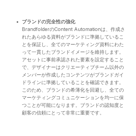
ブランドの完全性の強化
BrandfolderのContent Automationは、作成さ
れたあらゆる資料がブランドに準拠しているこ
とを保証し、全てのマーケティング資料にわた
って一貫したブランドイメージを維持します。
アセットに事前承認された要素を設定すること
で、デザイナーはクリエーティブチーム以外の
メンバーが作成したコンテンツがブランドガイ
ドラインに準拠していることを確認できます。
このため、ブランドの希薄化を回避し、全ての
マーケティングコミュニケーションを均一に保
つことが可能になります。ブランドの認知度と
顧客の信頼にとって非常に重要です。