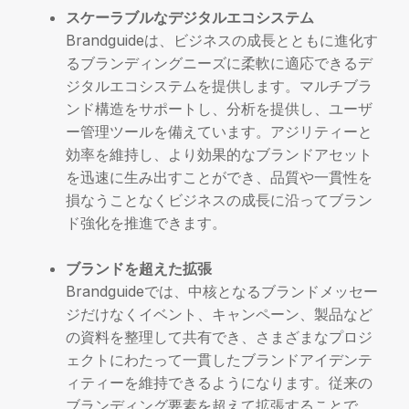
スケーラブルなデジタルエコシステム
Brandguideは、ビジネスの成長とともに進化す
るブランディングニーズに柔軟に適応できるデ
ジタルエコシステムを提供します。マルチブラ
ンド構造をサポートし、分析を提供し、ユーザ
ー管理ツールを備えています。アジリティーと
効率を維持し、より効果的なブランドアセット
を迅速に生み出すことができ、品質や一貫性を
損なうことなくビジネスの成長に沿ってブラン
ド強化を推進できます。
ブランドを超えた拡張
Brandguideでは、中核となるブランドメッセー
ジだけなくイベント、キャンペーン、製品など
の資料を整理して共有でき、さまざまなプロジ
ェクトにわたって一貫したブランドアイデンテ
ィティーを維持できるようになります。従来の
ブランディング要素を超えて拡張することで、