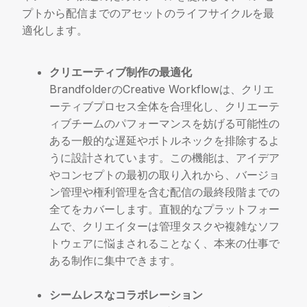
プトから配信までのアセットのライフサイクルを最
適化します。
クリエーティブ制作の最適化
BrandfolderのCreative Workflowは、クリエ
ーティブプロセス全体を合理化し、クリエーテ
ィブチームのパフォーマンスを妨げる可能性の
ある一般的な遅延やボトルネックを排除するよ
うに設計されています。この機能は、アイデア
やコンセプトの最初の取り入れから、バージョ
ン管理や権利管理を含む配信の最終段階までの
全てをカバーします。直観的なプラットフォー
ムで、クリエイターは管理タスクや複雑なソフ
トウェアに悩まされることなく、本来の仕事で
ある制作に集中できます。
シームレスなコラボレーション