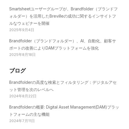
Smartsheetユーザーグループが、Brandfolder（ブランドフ
ォルダー）を活用したBrevilleの成功に関するインサイトフ
ルなウェビナーを開催
2025年9月4日
Brandfolder（ブランドフォルダー）、AI、自動化、顧客サ
ポートの改善によりDAMプラットフォームを強化
2025年8月18日
ブログ
Brandfolderの高度な検索とフィルタリング：デジタルアセ
ット管理を次のレベルへ
2024年8月22日
Brandfolderの概要: Digital Asset Management(DAM)プラッ
トフォームの主な機能
2024年7月11日