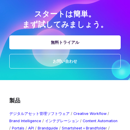
スタートは簡単。
まず試してみましょう。
無料トライアル
お問い合わせ
製品
デジタルアセット管理ソフトウェア
/
Creative Workflow
/
Brand Intelligence
​ /
インテグレーション
/
Content Automation
/
Portals
/
API
/
Brandguide
/
Smartsheet＋Brandfolde
r /