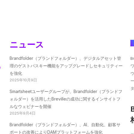
ニュース
Brandfolder（ブランドフォルダー）、デジタルアセット管
B
理のゲストパスキー機能をアップグレードしセキュリティー
n
を強化
2025年10月9日
Smartsheetユーザーグループが、Brandfolder（ブランドフ
ォルダー）を活用したBrevilleの成功に関するインサイトフ
ルなウェビナーを開催
B
2025年9月4日
Brandfolder（ブランドフォルダー）、AI、自動化、顧客サ
ポートの改善によりDAMプラットフォームを強化