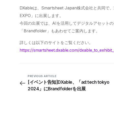
DXableは、Smartsheet Japan株式会社と共
EXPO」に出展します。
今回の出展では、AIを活用してデジタルアセット
「Brandfolder」もあわせてご案内します。
詳しくは以下のサイトをご覧ください。
https://smartsheet.dxable.com/dxable_to_exhibit
PREVIOUS ARTICLE
[イベント告知]DXable、「ad:tech tokyo
2024」にBrandfolderを出展