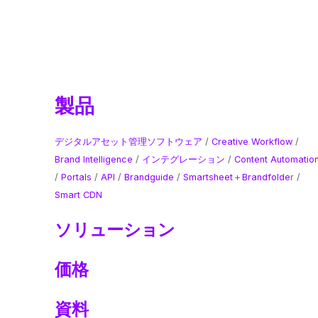
製品
デジタルアセット管理ソフトウェア
/
Creative Workflow
/
Brand Intelligence
​ /
インテグレーション
/
Content Automatio
/
Portals
/
API
/
Brandguide
/
Smartsheet＋Brandfolde
r /
Smart CDN
ソリューション
価格
資料