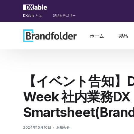
DXable とは
製品カテゴリー
ホーム
製品
【イベント告知】DXa
Week 社内業務DX
Smartsheet(Bra
2024年10月10日
お知らせ