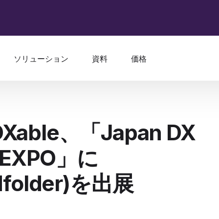
ソリューション
資料
価格
ble、「Japan DX
 EXPO」に
ndfolder)を出展