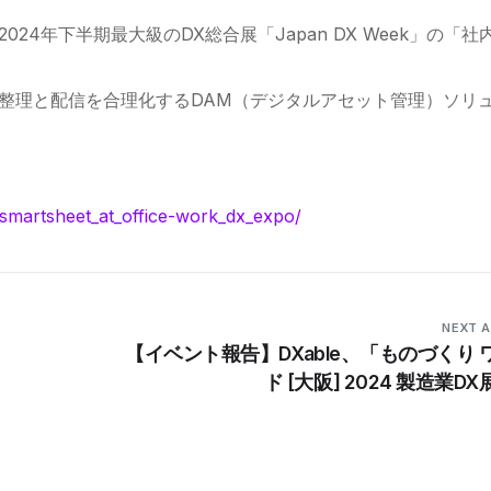
同で、2024年下半期最大級のDX総合展「Japan DX Week」の「社
の整理と配信を合理化するDAM（デジタルアセット管理）ソリ
_smartsheet_at_office-work_dx_expo/
NEXT A
【イベント報告】DXable、「ものづくり 
ド [大阪] 2024 製造業D
Smartsheet(Brandfolde