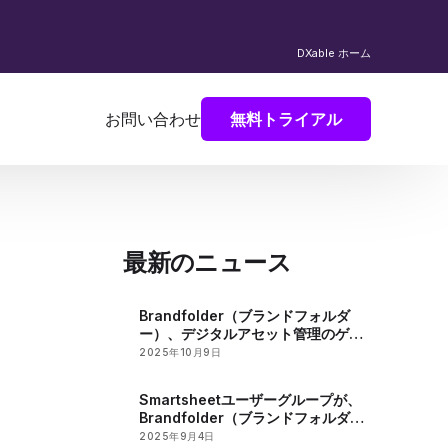
DXable ホーム
お問い合わせ
無料トライアル
最新のニュース
Brandfolder（ブランドフォルダ
ー）、デジタルアセット管理のゲス
トパスキー機能をアップグレードし
2025年10月9日
セキュリティーを強化
Smartsheetユーザーグループが、
Brandfolder（ブランドフォルダ
ー）を活用したBrevilleの成功に関
2025年9月4日