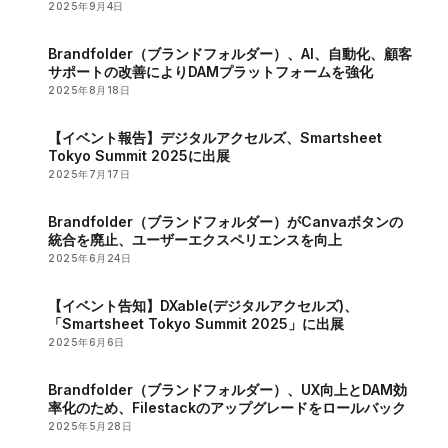
イトフルなウェビナーを開催
2025年9月4日
Brandfolder（ブランドフォルダー）、AI、自動化、顧客
サポートの改善によりDAMプラットフォームを強化
2025年8月18日
【イベント報告】デジタルアクセルズ、Smartsheet
Tokyo Summit 2025に出展
2025年7月17日
Brandfolder（ブランドフォルダー）がCanvaボタンの
統合を廃止、ユーザーエクスペリエンスを向上
2025年6月24日
【イベント告知】DXable(デジタルアクセルズ)、
「Smartsheet Tokyo Summit 2025」に出展
2025年6月6日
Brandfolder（ブランドフォルダー）、UX向上とDAM効
率化のため、Filestackのアップグレードをロールバック
2025年5月28日