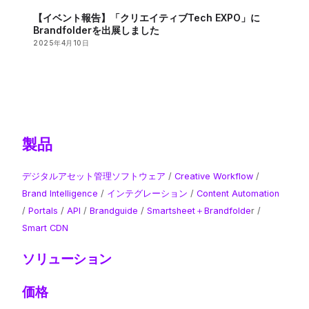
【イベント報告】「クリエイティブTech EXPO」に
Brandfolderを出展しました
2025年4月10日
製品
デジタルアセット管理ソフトウェア
/
Creative Workflow
/
Brand Intelligence
​ /
インテグレーション
/
Content Automation
/
Portals
/
API
/
Brandguide
/
Smartsheet＋Brandfolde
r /
Smart CDN
ソリューション
価格