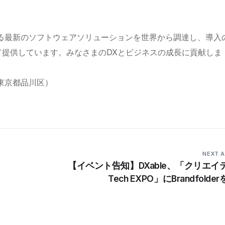
される最新のソフトウェアソリューションを世界から調達し、導入
提供しています。みなさまのDXとビジネスの成長に貢献しま
東京都品川区）
NEXT A
【イベント告知】DXable、「クリエイ
Tech EXPO」にBrandfolde