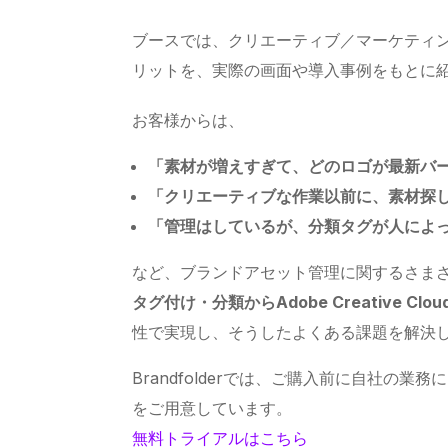
ブースでは、クリエーティブ／マーケティングの
リットを、実際の画面や導入事例をもとに
お客様からは、
「素材が増えすぎて、どのロゴが最新バ
「クリエーティブな作業以前に、素材探
「管理はしているが、分類タグが人によ
など、ブランドアセット管理に関するさまざまな
タグ付け・分類からAdobe Creative Clo
性で実現し、そうしたよくある課題を解決
Brandfolderでは、ご購入前に自社の
をご用意しています。
無料トライアルはこちら