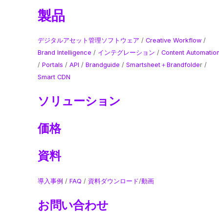
製品
デジタルアセット管理ソフトウェア
/
Creative Workflow
/
Brand Intelligence
​ /
インテグレーション
/
Content Automatio
/
Portals
/
API
/
Brandguide
/
Smartsheet＋Brandfolde
r /
Smart CDN
ソリューション
価格
資料
導入事例
/
FAQ
/
資料ダウンロード
/
動画
お問い合わせ