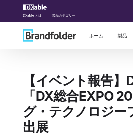
DXable とは
製品カテゴリー
ホーム
製品
【イベント報告】DXab
「DX総合EXPO 
グ・テクノロジーフ
出展