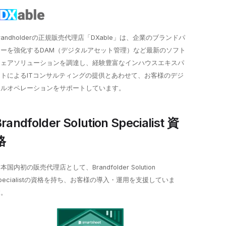
randholderの正規販売代理店「DXable」は、企業のブランドパ
ワーを強化するDAM（デジタルアセット管理）など最新のソフト
ウェアソリューションを調達し、経験豊富なインハウスエキスパ
ートによるITコンサルティングの提供とあわせて、お客様のデジ
タルオペレーションをサポートしています。
randfolder Solution Specialist 資
格
本国内初の販売代理店として、Brandfolder Solution
pecialistの資格を持ち、お客様の導入・運用を支援していま
す。