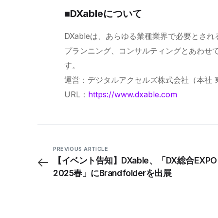
■DXableについて
DXableは、あらゆる業種業界で必要と
プランニング、コンサルティングとあわせて
す。
運営：デジタルアクセルズ株式会社（本社 
URL：
https://www.dxable.com
PREVIOUS ARTICLE
【イベント告知】DXable、「DX総合EXPO
2025春」にBrandfolderを出展