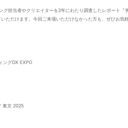
ーケティング担当者やクリエイターを2年にわたり調査したレポート『
ドいただけます。今回ご来場いただけなかった方も、ぜひお気
ィングDX EXPO
京 2025