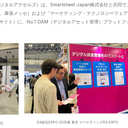
タルアクセルズ）は、Smartsheet Japan株式会社と共同で
～28日、幕張メッセ）および「マーケティング・テクノロジーフェア
ッグサイト）に、No.1 DAM（デジタルアセット管理）プラットフ
DX総合EXPO 2025春 東京 マーケティングDX EXPO
25