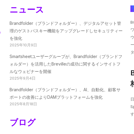
ニュース
B
Brandfolder（ブランドフォルダー）、デジタルアセット管
理のゲストパスキー機能をアップグレードしセキュリティー
n
を強化
2025年10月9日
Smartsheetユーザーグループが、Brandfolder（ブランドフ
ォルダー）を活用したBrevilleの成功に関するインサイトフ
B
ルなウェビナーを開催
2025年9月4日
Brandfolder（ブランドフォルダー）、AI、自動化、顧客サ
ポートの改善によりDAMプラットフォームを強化
日
2025年8月18日
S
ブログ