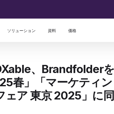
ソリューション
資料
価格
le、Brandfolder
2025春」「マーケティン
ェア 東京 2025」に