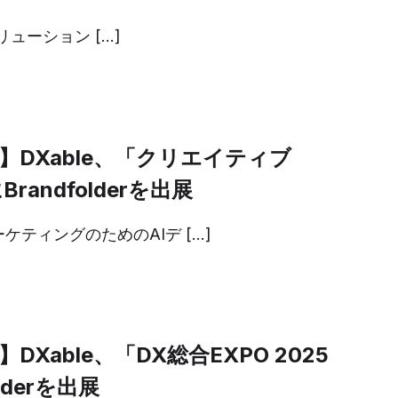
dソリューション […]
】DXable、「クリエイティブ
Brandfolderを出展
ケティングのためのAIデ […]
Xable、「DX総合EXPO 2025
lderを出展