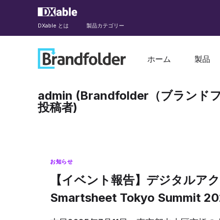
DXable とは
製品カテゴリー
ホーム
製品
admin (Brandfolder（
投稿者)
お知らせ
【イベント報告】デジタルア
Smartsheet Tokyo Summit