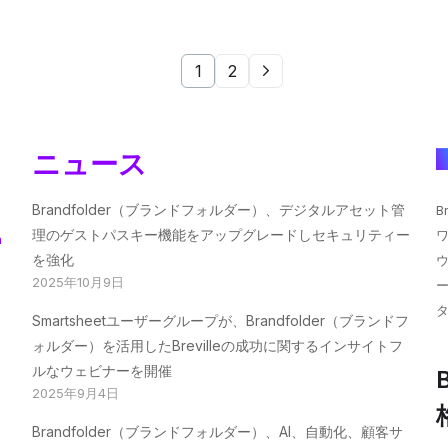
1
2
ニュース
Brandfolder（ブランドフォルダー）、デジタルアセット管
B
理のゲストパスキー機能をアップグレードしセキュリティー
n
を強化
2025年10月9日
Smartsheetユーザーグループが、Brandfolder（ブランドフ
ォルダー）を活用したBrevilleの成功に関するインサイトフ
ルなウェビナーを開催
B
2025年9月4日
Brandfolder（ブランドフォルダー）、AI、自動化、顧客サ