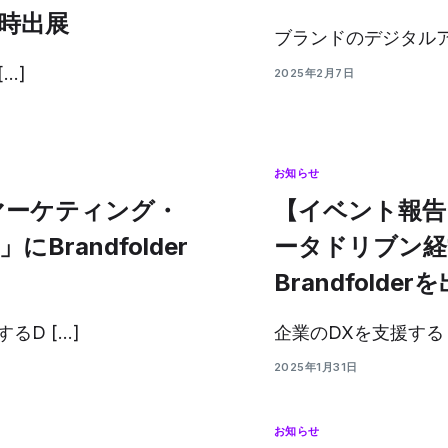
同時出展
ブランドのデジタルア
…]
2025年2月7日
お知らせ
「マーケティング・
【イベント報告】D
Brandfolder
ータドリブン経営E
Brandfolder
D […]
企業のDXを支援する「D
2025年1月31日
お知らせ