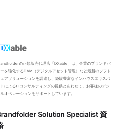
randholderの正規販売代理店「DXable」は、企業のブランドパ
ワーを強化するDAM（デジタルアセット管理）など最新のソフト
ウェアソリューションを調達し、経験豊富なインハウスエキスパ
ートによるITコンサルティングの提供とあわせて、お客様のデジ
タルオペレーションをサポートしています。
randfolder Solution Specialist 資
格