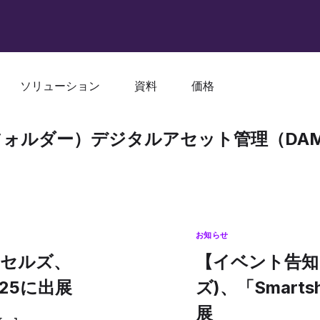
ソリューション
資料
価格
ブランドフォルダー）デジタルアセット管理（DA
お知らせ
クセルズ、
【イベント告知】
 2025に出展
ズ)、「Smartsh
展