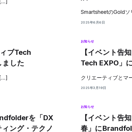
…]
SmartsheetのGol
2025年6月6日
お知らせ
ブTech
【イベント告知
展しました
Tech EXPO」に
…]
クリエーティブとマー
2025年3月19日
お知らせ
dfolderを「DX
【イベント告知】D
ケティング・テクノ
春」にBrandfo