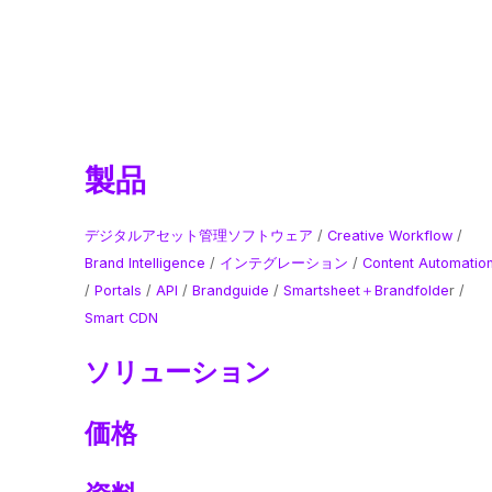
製品
デジタルアセット管理ソフトウェア
/
Creative Workflow
/
Brand Intelligence
​ /
インテグレーション
/
Content Automatio
/
Portals
/
API
/
Brandguide
/
Smartsheet＋Brandfolde
r /
Smart CDN
ソリューション
価格