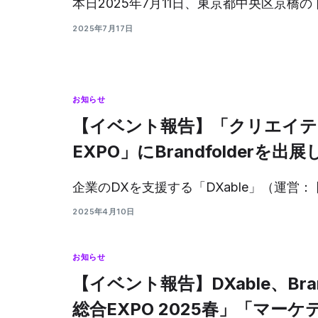
本日2025年7月11日、東京都中央区京橋の [
2025年7月17日
お知らせ
【イベント報告】「クリエイティ
EXPO」にBrandfolderを出
企業のDXを支援する「DXable」（運営： [
2025年4月10日
お知らせ
【イベント報告】DXable、Bran
総合EXPO 2025春」「マー