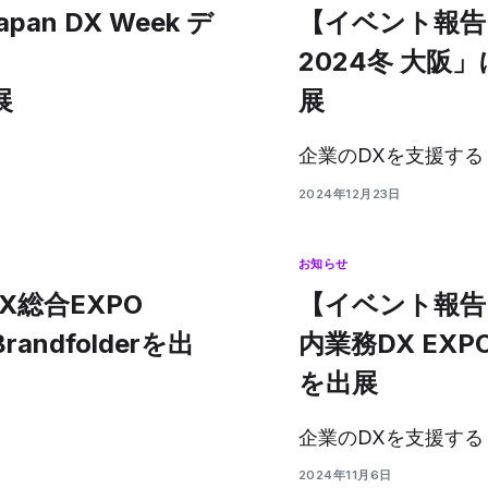
an DX Week デ
【イベント報告】
2024冬 大阪」にS
展
展
企業のDXを支援する「D
2024年12月23日
お知らせ
X総合EXPO
【イベント報告】D
randfolderを出
内業務DX EXPO」
を出展
企業のDXを支援する「D
2024年11月6日