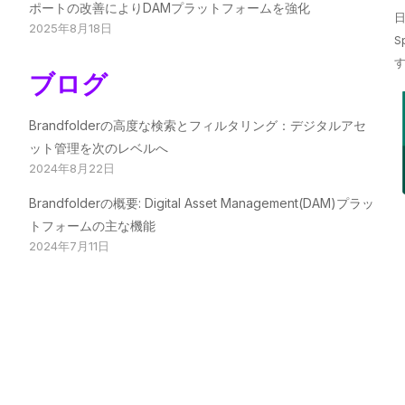
ポートの改善によりDAMプラットフォームを強化
日
2025年8月18日
S
ブログ
Brandfolderの高度な検索とフィルタリング：デジタルアセ
ット管理を次のレベルへ
2024年8月22日
Brandfolderの概要: Digital Asset Management(DAM)プラッ
トフォームの主な機能
2024年7月11日